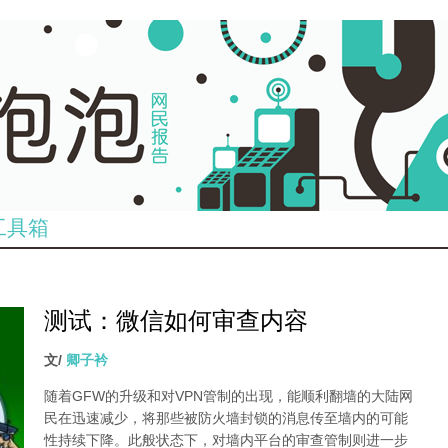
工具箱
测试：微信如何审查内容
文/
卿子衿
随着GFW的升级和对VPN管制的出现，能顺利翻墙的大陆网
民在迅速减少，将那些被防火墙封锁的消息传至墙内的可能
性持续下降。此般状态下，对墙内平台的审查管制则进一步