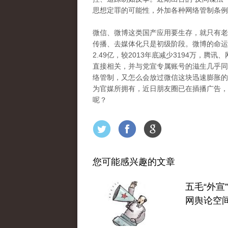
思想定罪的可能性，外加各种网络管制条例
微信、微博这类国产应用要生存，就只有老
传播、去媒体化只是初级阶段。微博的命运
2.49亿，较2013年底减少3194万，
直接相关，并与党宣专属账号的滋生几乎同
络管制，又怎么会放过微信这块迅速膨胀的“
为官媒所拥有，近日朋友圈已在插播广告，
呢？
您可能感兴趣的文章
五毛“外宣
网舆论空