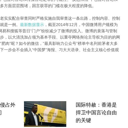
多方面层层围堵，因言获罪的门槛在极大程度的降低。
老实实配合审查同时严格实施自我审查这一条出路，控制内容、控制
就是一例。
最新数据显示
，截至2014年12月，中国微博用户规模为
腾讯、网易和搜狐等昔日“门户”纷纷减少了微博的投入。微博的衰落与管制
步，以大清洗加占领为基本手段、以重夺网络舆论主导权为目的的网
肥肉”呢？如今的微信，“最具影响力公众号”榜单中名列前茅者大多
下一步会不会插入“中国梦”海报、习大大语录、社会主义核心价值观
”侵占外
国际特赦：香港是
间
捍卫中国言论自由
的关键