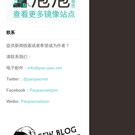
联系
提供新闻线索或者希望成为作者？
请联系我们：
电子邮件：
info@pao-pao.net
Twitter：
@paopaonet
Facebook：
Paopaonetizen
Weibo:
Paopaonetizen
gfw_blog_small.jpg