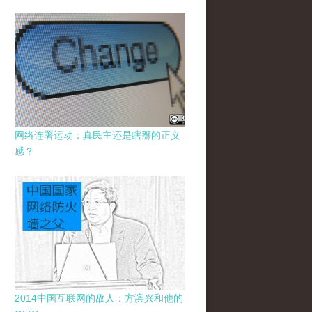
网络连署运动：真民主还是瞎掰的正义
感？
2014中国互联网的敌人：方滨兴和他的