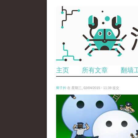
主页
所有文章
翻墙
卿子衿
在 星期三, 02/04/2015 - 11:39 提交
untitled.jpg