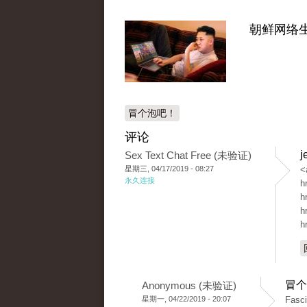
朝鲜网络
冒个泡吧！
评论
j
Sex Text Chat Free (未验证)
星期三, 04/17/2019 - 08:27
<
永久连接
h
h
h
h
冒个
Anonymous (未验证)
星期一, 04/22/2019 - 20:07
Fasci