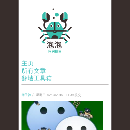
主页
所有文章
翻墙工具箱
卿子衿
在 星期三, 02/04/2015 - 11:39 提交
untitled.jpg