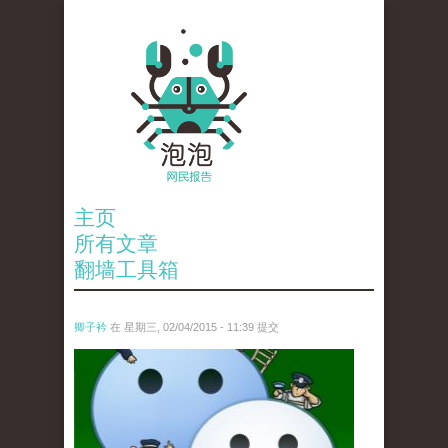
主页
所有文章
翻墙工具箱
卿子衿
在 星期三, 02/04/2015 - 11:39 提交
untitled.jpg