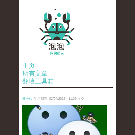
主页
所有文章
翻墙工具箱
卿子衿
在 星期三, 02/04/2015 - 11:39 提交
untitled.jpg