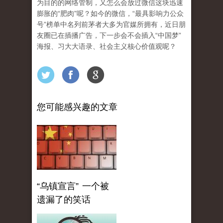
为目的的网络管制，又怎么会放过微信这块迅速
膨胀的“肥肉”呢？如今的微信，“最具影响力公众
号”榜单中名列前茅者大多为官媒所拥有，近日朋
友圈已在插播广告，下一步会不会插入“中国梦”
海报、习大大语录、社会主义核心价值观呢？
您可能感兴趣的文章
“乌镇宣言” 一个被
遗漏了的笑话