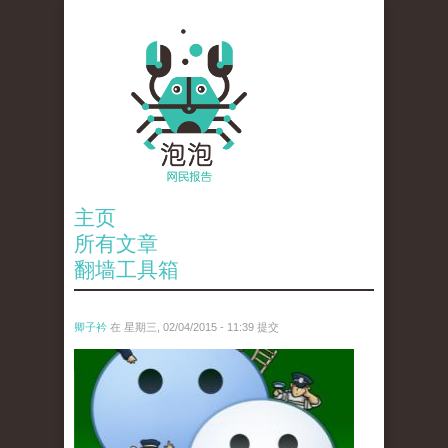
主页
所有文章
翻墙工具箱
卿子衿
在 星期三, 02/04/2015 - 11:39 提交
untitled.jpg