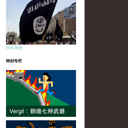
ISIS 简史
特别专栏