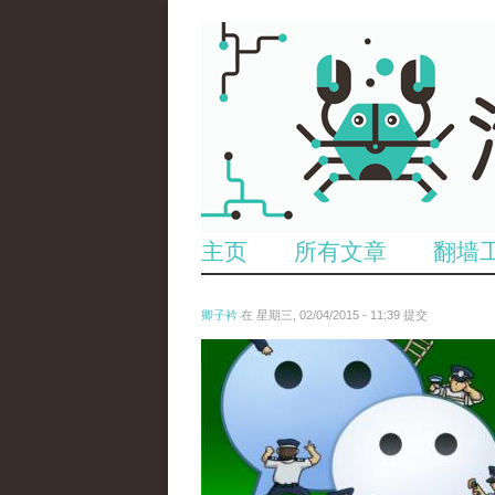
主页
所有文章
翻墙
卿子衿
在 星期三, 02/04/2015 - 11:39 提交
untitled.jpg