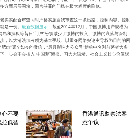
多方面层层围堵，因言获罪的门槛在极大程度的降低。
老实实配合审查同时严格实施自我审查这一条出路，控制内容、控制
就是一例。
最新数据显示
，截至2014年12月，中国微博用户规模为
腾讯、网易和搜狐等昔日“门户”纷纷减少了微博的投入。微博的衰落与管制
步，以大清洗加占领为基本手段、以重夺网络舆论主导权为目的的网
肥肉”呢？如今的微信，“最具影响力公众号”榜单中名列前茅者大多
下一步会不会插入“中国梦”海报、习大大语录、社会主义核心价值观
当心不要
香港通讯监察法案
蠢拉低智
惹争议