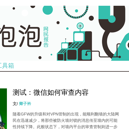
工具箱
测试：微信如何审查内容
文/
卿子衿
随着GFW的升级和对VPN管制的出现，能顺利翻墙的大陆网
民在迅速减少，将那些被防火墙封锁的消息传至墙内的可能
性持续下降。此般状态下，对墙内平台的审查管制则进一步