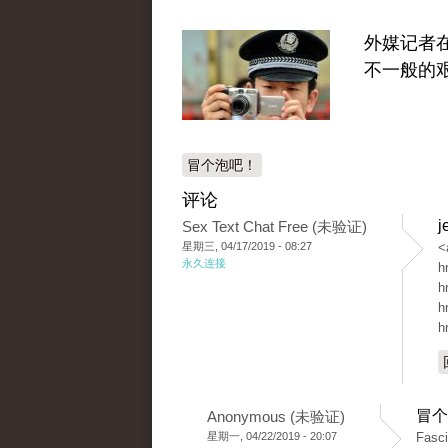
外媒记者
不一般的
冒个泡吧！
评论
j
Sex Text Chat Free (未验证)
星期三, 04/17/2019 - 08:27
<
永久连接
h
h
h
h
冒个
Anonymous (未验证)
星期一, 04/22/2019 - 20:07
Fasci