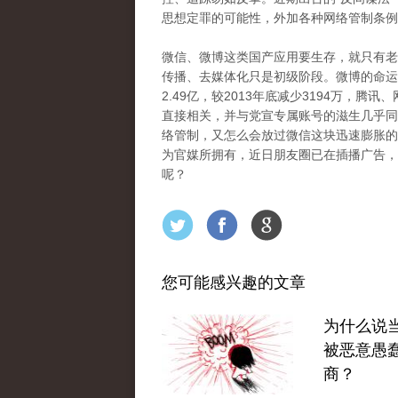
思想定罪的可能性，外加各种网络管制条例
微信、微博这类国产应用要生存，就只有老
传播、去媒体化只是初级阶段。微博的命运
2.49亿，较2013年底减少3194万，
直接相关，并与党宣专属账号的滋生几乎同
络管制，又怎么会放过微信这块迅速膨胀的“
为官媒所拥有，近日朋友圈已在插播广告，
呢？
您可能感兴趣的文章
为什么说
被恶意愚
商？