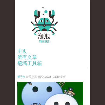
主页
所有文章
翻墙工具箱
卿子衿
在 星期三, 02/04/2015 - 11:39 提交
untitled.jpg