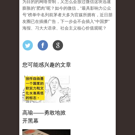
为目的的网络管制，又怎么会放过微信这块迅速
膨胀的“肥肉”呢？如今的微信，“最具影响力公众
号”榜单中名列前茅者大多为官媒所拥有，近日朋
友圈已在插播广告，下一步会不会插入“中国梦”
海报、习大大语录、社会主义核心价值观呢？
您可能感兴趣的文章
高瑜——勇敢地掀
开黑幕