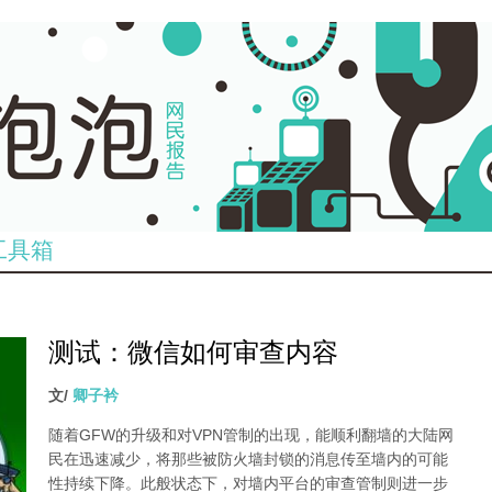
工具箱
测试：微信如何审查内容
文/
卿子衿
随着GFW的升级和对VPN管制的出现，能顺利翻墙的大陆网
民在迅速减少，将那些被防火墙封锁的消息传至墙内的可能
性持续下降。此般状态下，对墙内平台的审查管制则进一步