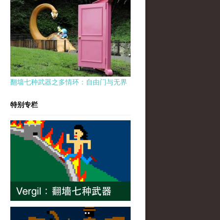
翻墙七种武器之多情环：自由门与无界
特别专栏