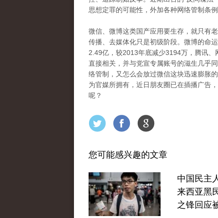
思想定罪的可能性，外加各种网络管制条例
微信、微博这类国产应用要生存，就只有老
传播、去媒体化只是初级阶段。微博的命运
2.49亿，较2013年底减少3194万，
直接相关，并与党宣专属账号的滋生几乎同
络管制，又怎么会放过微信这块迅速膨胀的“
为官媒所拥有，近日朋友圈已在插播广告，
呢？
您可能感兴趣的文章
中国民主
来西亚黑
之锋回应