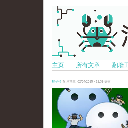
主页
所有文章
翻墙
卿子衿
在 星期三, 02/04/2015 - 11:39 提交
untitled.jpg