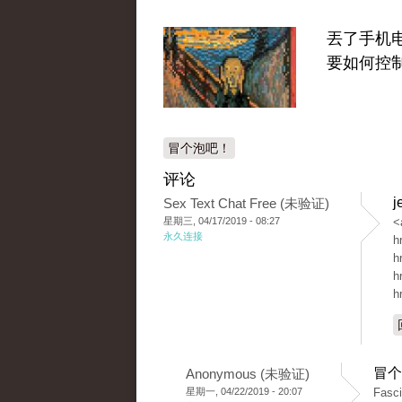
丟了手机
要如何控
冒个泡吧！
评论
j
Sex Text Chat Free (未验证)
星期三, 04/17/2019 - 08:27
<
永久连接
h
h
h
h
冒个
Anonymous (未验证)
星期一, 04/22/2019 - 20:07
Fasci