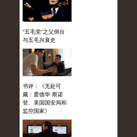
“五毛党”之父倒台
与五毛兴衰史
书评：《无处可
藏：爱德华·斯诺
登、美国国安局和
监控国家》