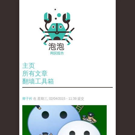
主页
所有文章
翻墙工具箱
卿子衿
在 星期三, 02/04/2015 - 11:39 提交
untitled.jpg